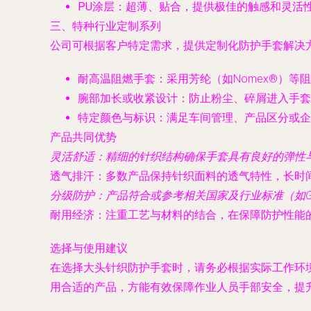
PU涂层
：超薄、贴合，提供极佳的触感和灵活
三、特种行业定制系列
公司可根据客户特定需求，提供定制化防护手套解决
耐高温阻燃手套
：采用芳纶（如Nomex®）
腕部加长或收紧设计
：防止粉尘、碎屑进入手套
特定颜色与标识
：满足车间管理、产品区分或企
产品共同优势
灵活舒适
：精细的针织结构确保手套具有良好的弹性
透气排汗
：多数产品保持针织面料的透气特性，长时
分级防护
：产品符合或参考相关国家及行业标准（如
耐用经济
：注重工艺与材料的结合，在保障防护性能
选择与使用建议
在选择大头针织防护手套时，请务必根据实际工作环
用合适的产品，方能有效保障作业人员手部安全，提