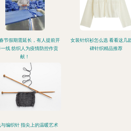
春节假期需延长，有人提前开
女装针织衫怎么选 看看这几
奔一线 纺织人为疫情防控作贡
碑针织精品推荐
献！
线与编织针 指尖上的温暖艺术