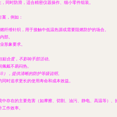
性，同时防滑，适合精密仪器操作、细小零件组装。
方案，例如：
等阻燃纤维针织，用于接触中低温热源或需要阻燃防护的场合。
内部。
业形象要求。
与贴合度，不影响手部活动。
间佩戴不易闷热。
GB），提供清晰的防护等级说明。
的同时追求更长的使用寿命和成本效益。
境中存在的主要危害（如摩擦、切割、油污、静电、高温等）、
升工作效率。