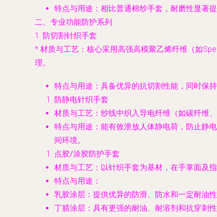
特点与用途
：相比普通棉纱手套，耐磨性显著提
二、专业功能防护系列
1.
防切割针织手套
*
材质与工艺
：核心采用高强高模聚乙烯纤维（如Spe
理。
特点与用途
：具备优异的抗切割性能，同时保持
防静电针织手套
材质与工艺
：纱线中织入导电纤维（如碳纤维、
特点与用途
：能有效泄放人体静电荷，防止静电
间环境。
点胶/涂胶防护手套
材质与工艺
：以针织手套为基材，在手掌面及指
特点与用途
：
乳胶涂层
：提供优异的防滑、防水和一定耐油性
丁腈涂层
：具有更强的耐油、耐溶剂和抗穿刺性