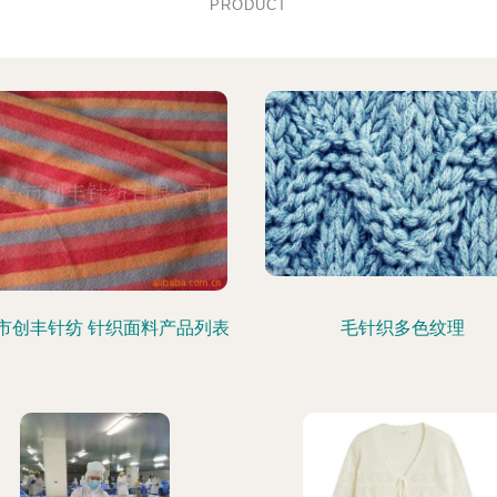
PRODUCT
市创丰针纺 针织面料产品列表
毛针织多色纹理