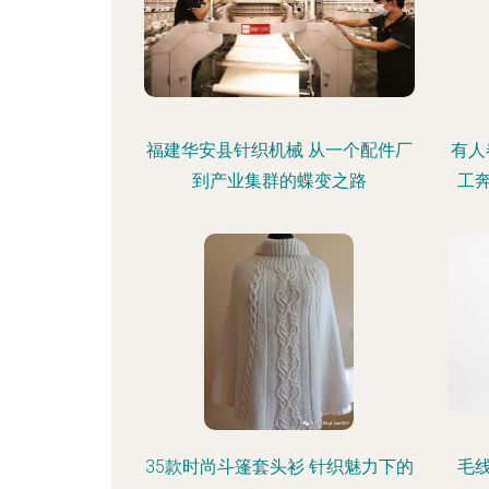
福建华安县针织机械 从一个配件厂
有人
到产业集群的蝶变之路
工
35款时尚斗篷套头衫 针织魅力下的
毛