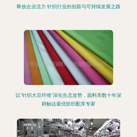
释放企业活力 针织行业的创新与可持续发展之路
以“针织大豆纤维”深化生态攻势，面料库数十年深
耕触达最优纺织配库专家