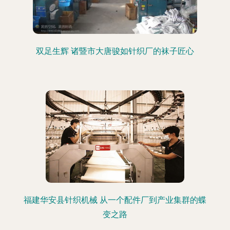
双足生辉 诸暨市大唐骏如针织厂的袜子匠心
福建华安县针织机械 从一个配件厂到产业集群的蝶
变之路