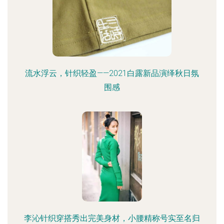
流水浮云，针织轻盈——2021白露新品演绎秋日氛
围感
李沁针织穿搭秀出完美身材，小腰精称号实至名归