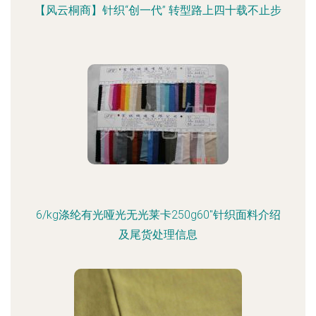
【风云桐商】针织“创一代” 转型路上四十载不止步
6/kg涤纶有光哑光无光莱卡250g60"针织面料介绍
及尾货处理信息