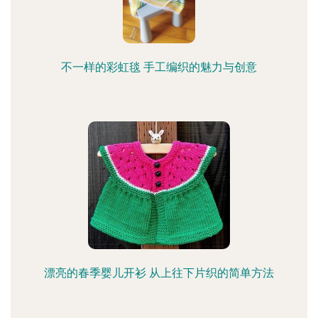
不一样的彩虹毯 手工编织的魅力与创意
漂亮的春季婴儿开衫 从上往下片织的简单方法