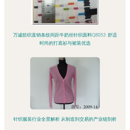
万诚纺织直销条纹间距牛奶丝针织面料Q8053: 舒适
时尚的打底衫与裙装优选
针织服装行业全景解析 从制造到交易的产业链剖析