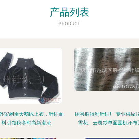
产品列表
PRODUCT
外贸剩余天鹅绒上衣，针织面
绍兴胜得利针织厂 专业供应
料引领秋冬时尚新潮流
雪花、云斑纱单面圆机汗布