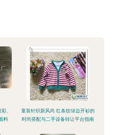
段彩、
童装针织新风尚 红条纹绿边开衫的
面料
时尚搭配与二手设备转让平台指南