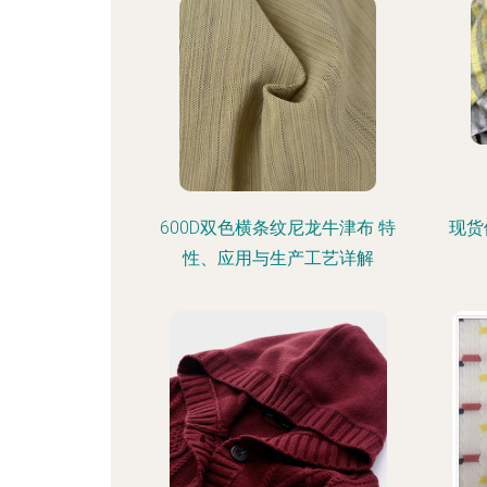
600D双色横条纹尼龙牛津布 特
现货
性、应用与生产工艺详解