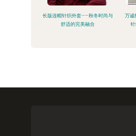
长版连帽针织外套——秋冬时尚与
万诚
舒适的完美融合
针