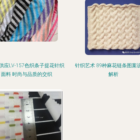
供应LV-157色织条子提花针织
针织艺术 89种麻花链条图案
面料 时尚与品质的交织
解析