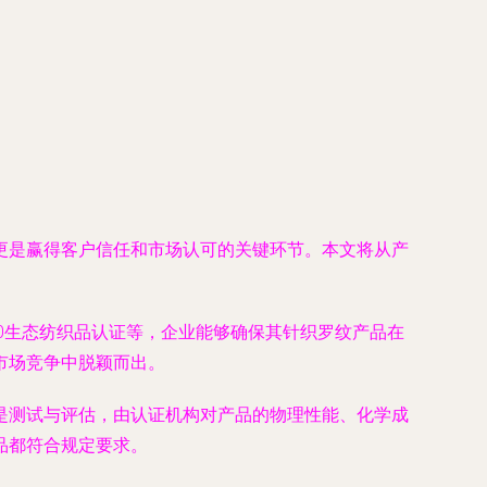
更是赢得客户信任和市场认可的关键环节。本文将从产
d 100生态纺织品认证等，企业能够确保其针织罗纹产品在
市场竞争中脱颖而出。
是测试与评估，由认证机构对产品的物理性能、化学成
品都符合规定要求。