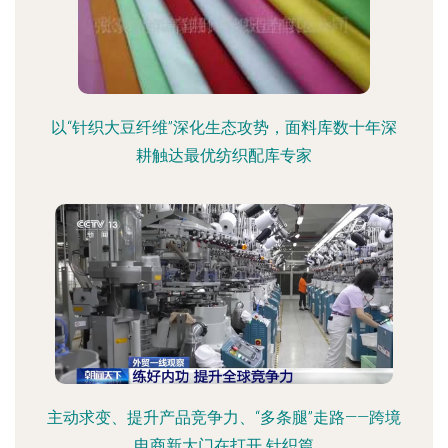
以“针织大豆纤维”深化生态攻势，面料库数十年深
耕触达最优纺织配库专家
主动求变、提升产品竞争力、“多条腿”走路——跨境
电商新大门在打开 针织篇