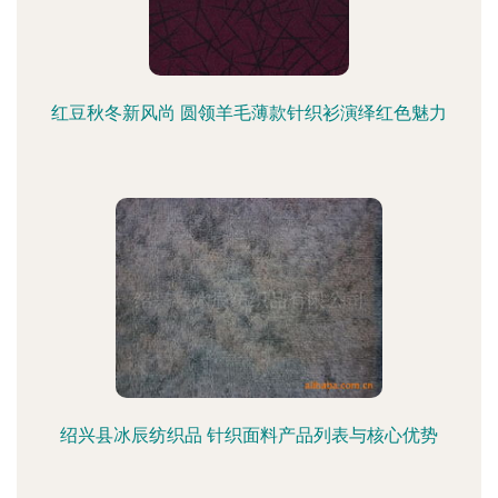
红豆秋冬新风尚 圆领羊毛薄款针织衫演绎红色魅力
绍兴县冰辰纺织品 针织面料产品列表与核心优势