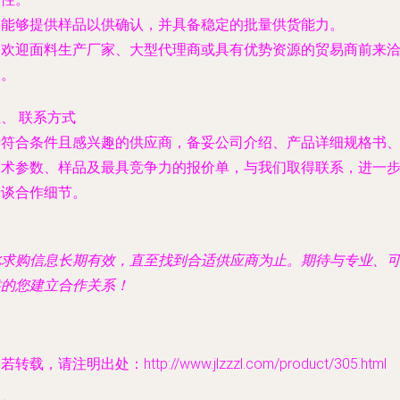
. 能够提供样品以供确认，并具备稳定的批量供货能力。
. 欢迎面料生产厂家、大型代理商或具有优势资源的贸易商前来
谈。
、 联系方式
请符合条件且感兴趣的供应商，备妥公司介绍、产品详细规格书
技术参数、样品及最具竞争力的报价单，与我们取得联系，进一
洽谈合作细节。
此求购信息长期有效，直至找到合适供应商为止。期待与专业、
靠的您建立合作关系！
若转载，请注明出处：http://www.jlzzzl.com/product/305.html