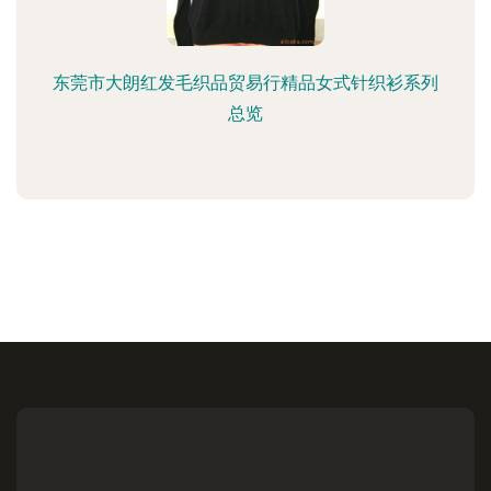
东莞市大朗红发毛织品贸易行精品女式针织衫系列
总览