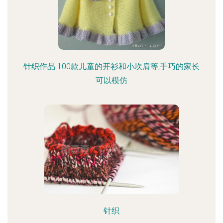
针织作品 100款儿童的开衫和小坎肩等,手巧的家长
可以模仿
针织