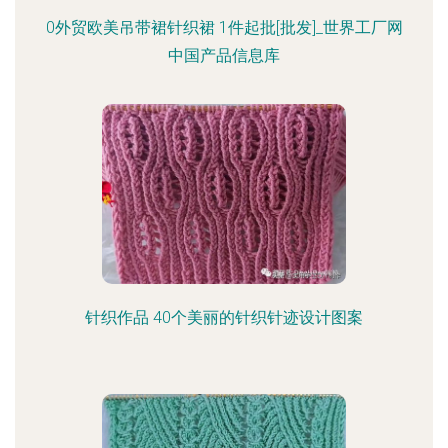
0外贸欧美吊带裙针织裙 1件起批[批发]_世界工厂网
中国产品信息库
针织作品 40个美丽的针织针迹设计图案