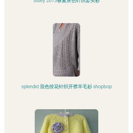
sisley 2013春夏灰色针织套头衫
splendid 混色绞花针织开襟羊毛衫 shopbop