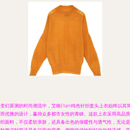
在变幻莫测的时尚潮流中，艾格Etam纯色针织套头上衣始终以其
约而优雅的设计，赢得众多都市女性的青睐。这款上衣采用高品
针织面料，不仅柔软亲肤，还具备出色的保暖性与透气性，无论