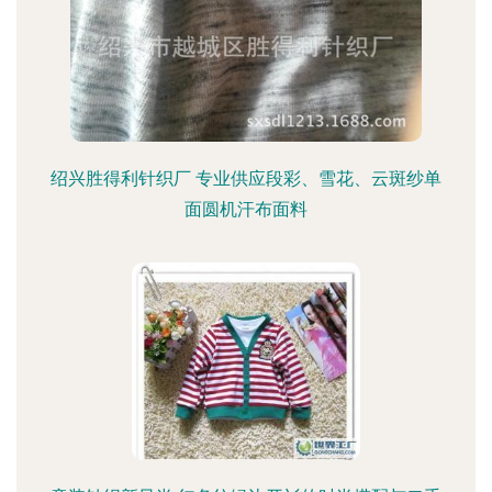
绍兴胜得利针织厂 专业供应段彩、雪花、云斑纱单
面圆机汗布面料