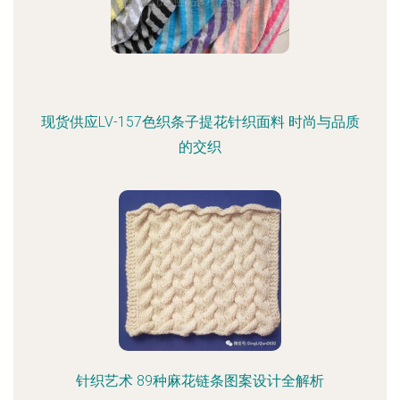
现货供应LV-157色织条子提花针织面料 时尚与品质
的交织
针织艺术 89种麻花链条图案设计全解析