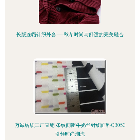
长版连帽针织外套——秋冬时尚与舒适的完美融合
万诚纺织工厂直销 条纹间距牛奶丝针织面料Q8053
引领时尚潮流