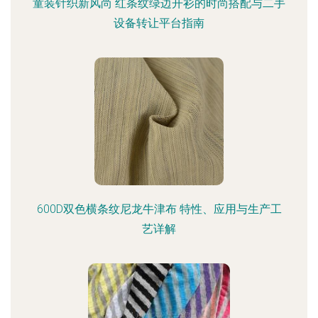
童装针织新风尚 红条纹绿边开衫的时尚搭配与二手
设备转让平台指南
600D双色横条纹尼龙牛津布 特性、应用与生产工
艺详解