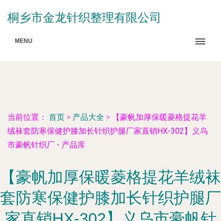
桐乡市金龙针织整理有限公司
MENU
当前位置：
首页
>
产品大全
>
【豪帆加厚保暖菱格提花羊
绒袜套防寒保健护膝加长针织护腿厂家直销HX-302】义乌
市豪帆针织厂 - 产品库
【豪帆加厚保暖菱格提花羊绒袜
套防寒保健护膝加长针织护腿厂
家直销HX-302】义乌市豪帆针