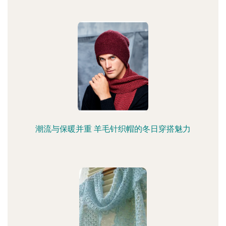
潮流与保暖并重 羊毛针织帽的冬日穿搭魅力