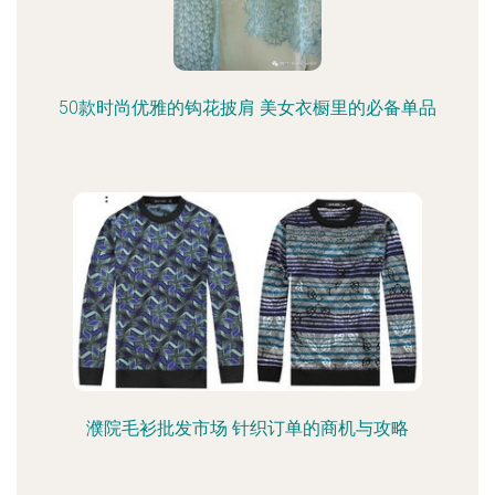
50款时尚优雅的钩花披肩 美女衣橱里的必备单品
濮院毛衫批发市场 针织订单的商机与攻略